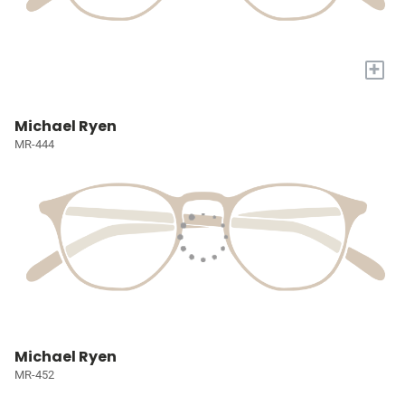
+
Michael Ryen
MR-444
Michael Ryen
MR-452