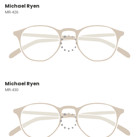
Michael Ryen
MR-426
Michael Ryen
MR-430