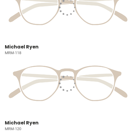
Michael Ryen
MRM-118
Michael Ryen
MRM-120