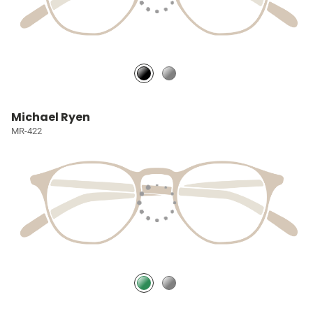
Michael Ryen
MR-422