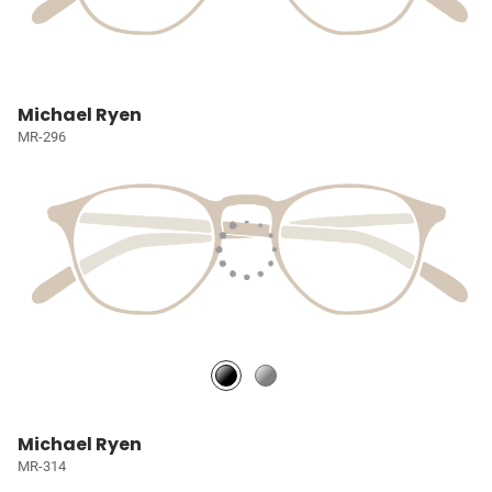
Michael Ryen
MR-296
Michael Ryen
MR-314