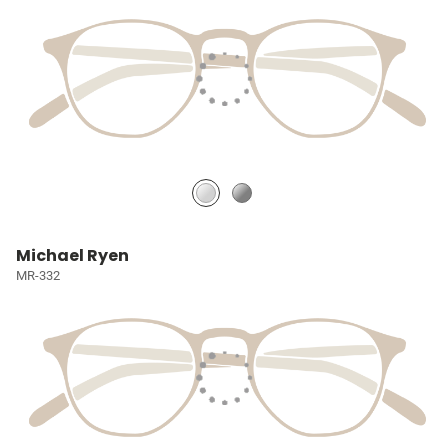
Michael Ryen
MR-332