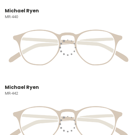
Michael Ryen
MR-440
Michael Ryen
MR-442