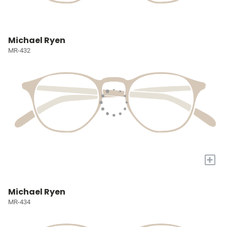
Michael Ryen
MR-432
+
Michael Ryen
MR-434